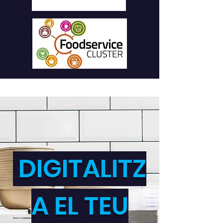
DIGITALITZ
A EL TEU