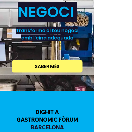
NEGOCI
Transforma el teu negoci
amb l'eina adequada
SABER MÉS
DIGHIT A
GASTRONOMIC FÒRUM
BARCELONA