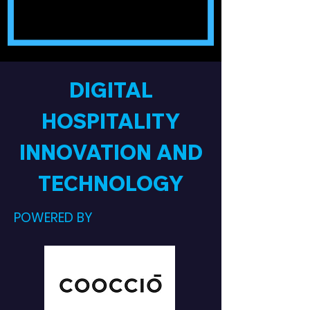
DIGITAL
HOSPITALITY
INNOVATION AND
TECHNOLOGY
POWERED BY