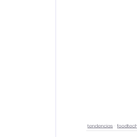
tendencias
foodtec