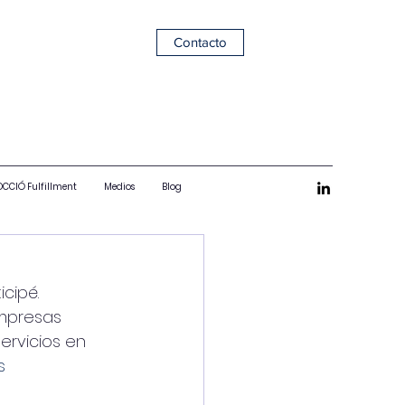
Contacto
CCIÓ Fulfillment
Medios
Blog
icipé.
mpresas 
ervicios en 
s